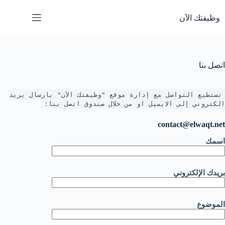
لتجاوز
لى
وظيفتك الآن
لمحتوى
اتصل بنا
تستطيع التواصل مع إدارة موقع "وظيفتك الآن" بارسال بريد
الكتروني إلى الايميل او من خلال صندوق اتصل بنا:
contact@elwaqt.net
اسمك
بريدك الإلكتروني
الموضوع