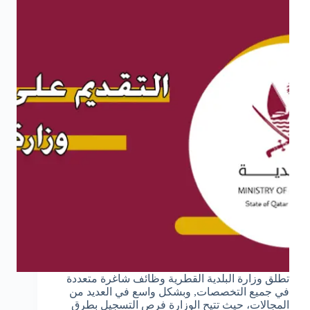
تطلق وزارة البلدية القطرية وظائف شاغرة متعددة
في جميع التخصصات, وبشكل واسع في العديد من
المجالات، حيث تتيح الوزارة فرص التسجيل بطرق