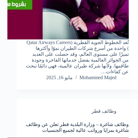
تُعد الخطوط الجوية القطرية (Qatar Airways Careers
) واحدة من أسرع شركات الطيران نموًا وأكثرها
تميزًا على مستوى العالم، وقد حصلت على العديد
من الجوائز العالمية بفضل خدماتها الفاخرة وجودة
طاقمها. ولأنها شركة طيران عالمية، فهي دائمًا تبحث
عن كفاءات…
Mohammed Majed
مايو 16, 2025
وظائف قطر
وظائف شاغرة – وزارة البلدية قطر تعلن عن وظائف
شاغرة بمزايا ورواتب عالية لجميع الجنسيات