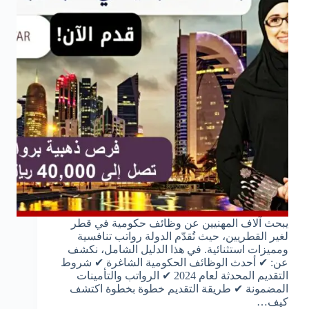
يبحث آلاف المهنيين عن وظائف حكومية في قطر
لغير القطريين، حيث تُقدّم الدولة رواتب تنافسية
ومميزات استثنائية. في هذا الدليل الشامل، نكشف
عن: ✔ أحدث الوظائف الحكومية الشاغرة ✔ شروط
التقديم المحدثة لعام 2024 ✔ الرواتب والتأمينات
المضمونة ✔ طريقة التقديم خطوة بخطوة اكتشف
كيف…