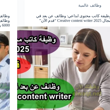
وظائف عالمية
ظيفة كاتب محتوى ابداعي: وظائف عن بعد في
وظائف
Creative content writer 202 “قدم الآن”
وظائف 
6000 ريال + سكن مجاني