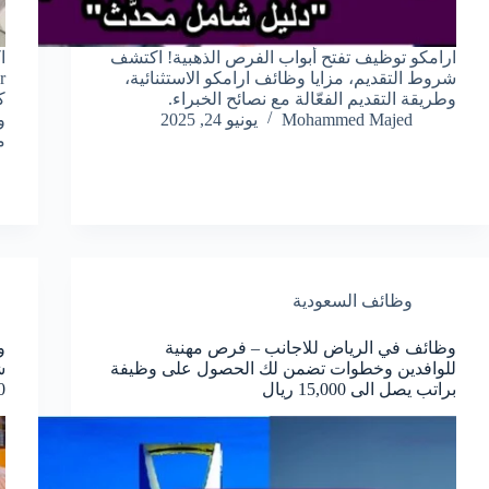
ارامكو توظيف تفتح أبواب الفرص الذهبية! اكتشف
شروط التقديم، مزايا وظائف ارامكو الاستثنائية،
وطريقة التقديم الفعّالة مع نصائح الخبراء.
ك
Mohammed Majed
يونيو 24, 2025
م
وظائف السعودية
وظائف في الرياض للاجانب – فرص مهنية
للوافدين وخطوات تضمن لك الحصول على وظيفة
ش
براتب يصل الى 15,000 ريال
00