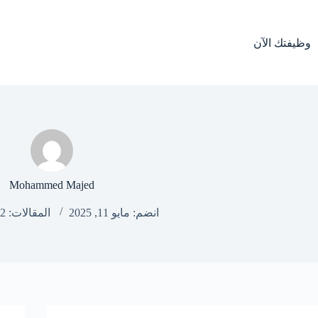
لتجاوز
لى
لمحتوى
وظيفتك الآن
Mohammed Majed
انضم: مايو 11, 2025
المقالات: 122