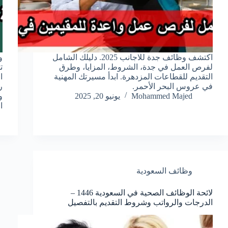
اكتشف وظائف جدة للاجانب 2025. دليلك الشامل
و
لفرص العمل في جدة، الشروط، المزايا، وطرق
ت
التقديم للقطاعات المزدهرة. ابدأ مسيرتك المهنية
ا
في عروس البحر الأحمر.
ر
Mohammed Majed
يونيو 20, 2025
و
ا
وظائف السعودية
لائحة الوظائف الصحية في السعودية 1446 –
الدرجات والرواتب وشروط التقديم بالتفصيل