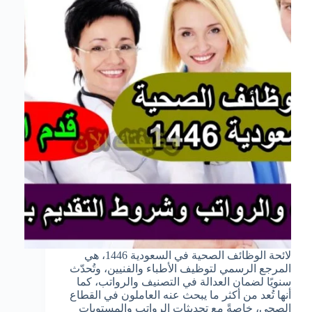
لائحة الوظائف الصحية في السعودية 1446، هي
المرجع الرسمي لتوظيف الأطباء والفنيين، وتُحدّث
سنويًا لضمان العدالة في التصنيف والرواتب، كما
أنها تُعد من أكثر ما يبحث عنه العاملون في القطاع
الصحي، خاصةً مع تحديثات الرواتب والمستويات