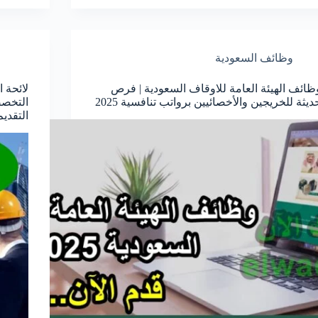
وظائف السعودية
ظائف الهيئة العامة للاوقاف السعودية | فرص
ديثة للخريجين والأخصائيين برواتب تنافسية 2025
التخصص
التقديم