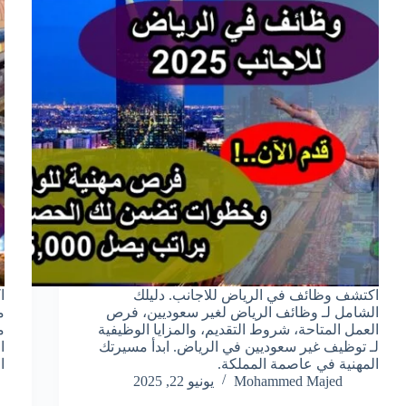
اكتشف وظائف في الرياض للاجانب. دليلك
ا
الشامل لـ وظائف الرياض لغير سعوديين، فرص
م
العمل المتاحة، شروط التقديم، والمزايا الوظيفية
م
لـ توظيف غير سعوديين في الرياض. ابدأ مسيرتك
ا
المهنية في عاصمة المملكة.
ا
Mohammed Majed
يونيو 22, 2025