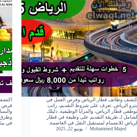
كتشف وظائف قطار الرياض وفرص العمل في
ترو الرياض. تعرف على شروط التقديم، راتب
فرص وظ
وظفي قطار الرياض، والمزايا الوظيفية. دليلك
والنسا
لشامل لـ طريقة التقديم على وظيفة في قطار
وطرق 
لرياض للانضمام لمستقبل النقل في العاصمة.
في بيئة
Mohammed Majed
يونيو 22, 2025