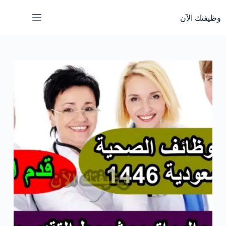
لتجاوز
لى
وظيفتك الآن
لمحتوى