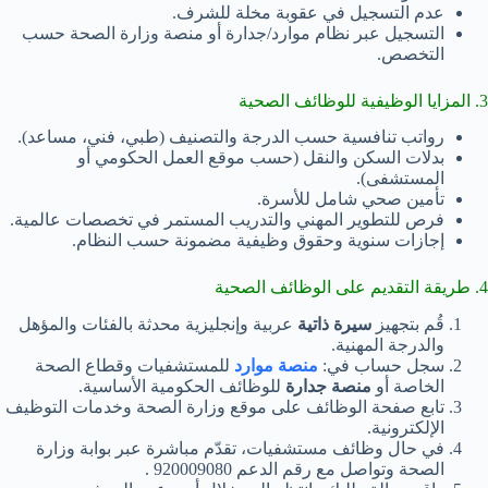
عدم التسجيل في عقوبة مخلة للشرف.
التسجيل عبر نظام موارد/جدارة أو منصة وزارة الصحة حسب
التخصص.
3. المزايا الوظيفية للوظائف الصحية
رواتب تنافسية حسب الدرجة والتصنيف (طبي، فني، مساعد).
بدلات السكن والنقل (حسب موقع العمل الحكومي أو
المستشفى).
تأمين صحي شامل للأسرة.
فرص للتطوير المهني والتدريب المستمر في تخصصات عالمية.
إجازات سنوية وحقوق وظيفية مضمونة حسب النظام.
4. طريقة التقديم على الوظائف الصحية
قُم بتجهيز
سيرة ذاتية
عربية وإنجليزية محدثة بالفئات والمؤهل
والدرجة المهنية.
سجل حساب في:
منصة موارد
للمستشفيات وقطاع الصحة
الخاصة أو
منصة جدارة
للوظائف الحكومية الأساسية.
تابع صفحة الوظائف على موقع وزارة الصحة وخدمات التوظيف
الإلكترونية.
في حال وظائف مستشفيات، تقدّم مباشرة عبر بوابة وزارة
الصحة وتواصل مع رقم الدعم 920009080 .