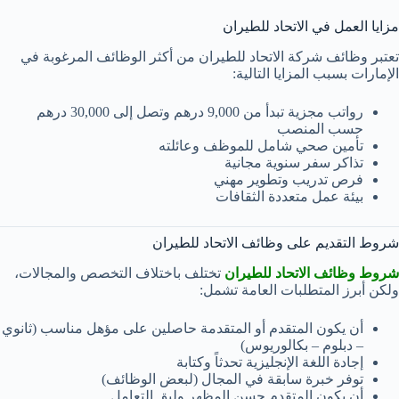
مزايا العمل في الاتحاد للطيران
تعتبر وظائف شركة الاتحاد للطيران من أكثر الوظائف المرغوبة في
الإمارات بسبب المزايا التالية:
رواتب مجزية تبدأ من 9,000 درهم وتصل إلى 30,000 درهم
حسب المنصب
تأمين صحي شامل للموظف وعائلته
تذاكر سفر سنوية مجانية
فرص تدريب وتطوير مهني
بيئة عمل متعددة الثقافات
شروط التقديم على وظائف الاتحاد للطيران
شروط وظائف الاتحاد للطيران
تختلف باختلاف التخصص والمجالات،
ولكن أبرز المتطلبات العامة تشمل:
أن يكون المتقدم أو المتقدمة حاصلين على مؤهل مناسب (ثانوي
– دبلوم – بكالوريوس)
إجادة اللغة الإنجليزية تحدثاً وكتابة
توفر خبرة سابقة في المجال (لبعض الوظائف)
أن يكون المتقدم حسن المظهر ولبق التعامل