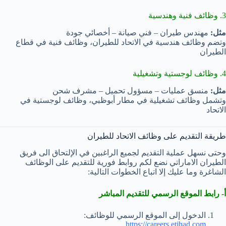
3. وظائف فنية وهندسية
مثل:
مهندس طيران – فني صيانة – أخصائي جودة
وتضم وظائف هندسية في الاتحاد للطيران، وظائف فنية في قطاع
الطيران
4. وظائف لوجستية وتشغيلية
مثل:
منسق عمليات – مسؤول تحميل – مشرف شحن
وتشمل وظائف تشغيلية في مطار أبوظبي، وظائف لوجستية في
الاتحاد
طريقة التقديم على وظائف الاتحاد للطيران
وحتى نسهل عملية التقديم لجميع الراغبين في الإلتحاق الى فريق
الطيران الاماراتي نضع لكم روابط فورية للتقديم على الوظائف
الشاغرة وما عليك إلا اتباع الخطوات التالية:
أ- رابط الموقع الرسمي للتقديم المباشر
الدخول إلى الموقع الرسمي للوظائف:
https://careers.etihad.com