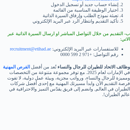
إنشاء حساب جديد أو تسجيل الدخول
اختيار الوظيفة المناسبة من القائمة
تعبئة نموذج الطلب وإرفاق السيرة الذاتية
تأكيد التقديم وانتظار الرد عبر البريد الإلكتروني
ب- التقديم من خلال التواصل المباشر او ارسال السيرة الذاتية عبر
الاتي:
للاستفسارات عبر البريد الإلكتروني:
recruitment@etihad.ae
رقم التواصل: +971 2 599 0000
وظائف الاتحاد للطيران للرجال والنساء
تُعد من أفضل
الفرص المهنية
في الإمارات لعام 2025. مع توفر مجموعة متنوعة من التخصصات
ومميزة للرجال والنساء، ورواتب مجزية، وبيئة عمل دولية، لا تفوت
فرصة التقديم الآن وابدأ مسيرتك المهنية مع إحدى أفضل شركات
الطيران في العالم, وانضم إلى فريق يقدّس التميز والاحترافية في
عالم الطيران!.