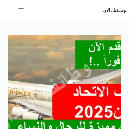
لتجاوز
لى
وظيفتك الآن
لمحتوى