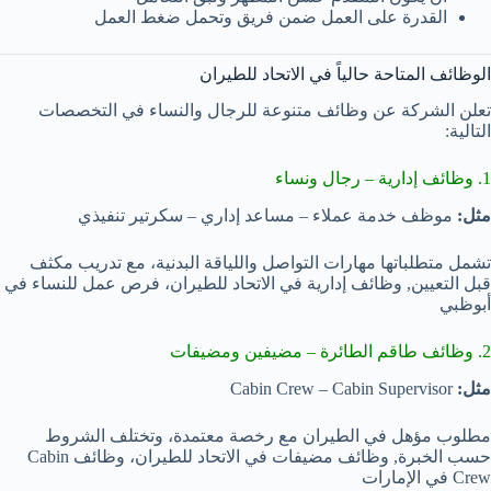
القدرة على العمل ضمن فريق وتحمل ضغط العمل
الوظائف المتاحة حالياً في الاتحاد للطيران
تعلن الشركة عن وظائف متنوعة للرجال والنساء في التخصصات
التالية:
1. وظائف إدارية – رجال ونساء
مثل:
موظف خدمة عملاء – مساعد إداري – سكرتير تنفيذي
تشمل متطلباتها مهارات التواصل واللياقة البدنية، مع تدريب مكثف
قبل التعيين, وظائف إدارية في الاتحاد للطيران، فرص عمل للنساء في
أبوظبي
2. وظائف طاقم الطائرة – مضيفين ومضيفات
مثل:
Cabin Crew – Cabin Supervisor
مطلوب مؤهل في الطيران مع رخصة معتمدة، وتختلف الشروط
حسب الخبرة, وظائف مضيفات في الاتحاد للطيران، وظائف Cabin
Crew في الإمارات