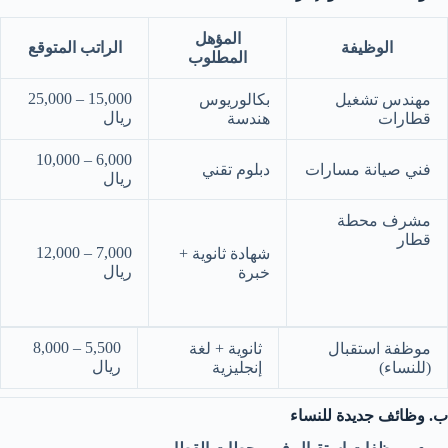
المؤهل
الوظيفة
الراتب المتوقع
المطلوب
15,000 – 25,000
مهندس تشغيل
بكالوريوس
ريال
قطارات
هندسة
6,000 – 10,000
فني صيانة مسارات
دبلوم تقني
ريال
مشرف محطة
قطار
7,000 – 12,000
شهادة ثانوية +
ريال
خبرة
5,500 – 8,000
موظفة استقبال
ثانوية + لغة
ريال
(للنساء)
إنجليزية
ب. وظائف جديدة للنساء