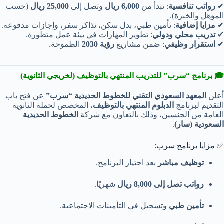
✔
رواتب تنافسية
: تبدأ من
6,000 ريال
وتصل إلى
25,000 ريال
(حسب
المؤهل والخبرة).
✔
مزايا إضافية
: تأمين طبي، بدل سكن، تذاكر سفر، وإجازات مدفوعة.
✔
تدريب محلي ودولي
: تطوير المهارات في بيئة عمل متطورة.
✔
استقرار وظيفي
: ضمن مشاريع
رؤية 2030
الطموحة.
🎓 برنامج “سرب” للتدريب المنتهي بالتوظيف (لخريجي الثانوية)
أعلن
المعهد السعودي التقني للخطوط الحديدية “سرب”
عن فتح باب
التقديم لبرنامج
الدبلوم المنتهي بالتوظيف
، المخصص لحملة الثانوية
العامة من الجنسين، وذلك بالتعاون مع شركة
الخطوط الحديدية
السعودية (سار)
.
✅ مزايا برنامج سرب:
توظيف مباشر
بعد اجتياز البرنامج.
رواتب تصل إلى 8,000 ريال
شهريًا.
تأمين طبي
وتسجيل في التأمينات الاجتماعية.