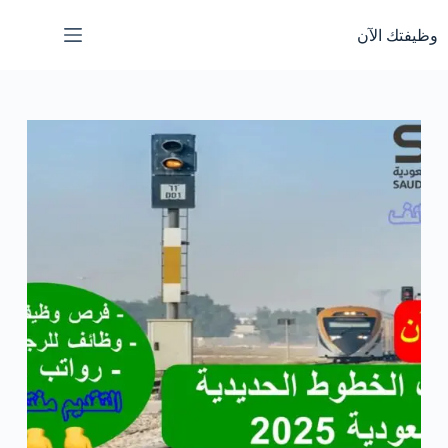
لتجاوز
لى
وظيفتك الآن
لمحتوى