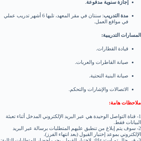
إجازة سنوية مدفوعة
.
مدة التدريب
: سنتان في مقر المعهد، تليها 6 أشهر تدريب عملي
في مواقع العمل.
المسارات التدريبية:
قيادة القطارات.
صيانة القاطرات والعربات.
صيانة البنية التحتية.
الاتصالات والإشارات والتحكم.
ملاحظات هامة:
1- قناة التواصل الوحيدة هي عبر البريد الإلكتروني المدخل أثناء تعبئة
البيانات فقط.
2- سوف يتم إبلاغ من تنطبق عليهم المتطلبات برسالة عبر البريد
الإلكتروني بموعد إختبار القبول (بعد انتهاء الفرز).
3- في حال تم استدعائك لاختبار القبول، يجب إحضار المتطلبات التالية: