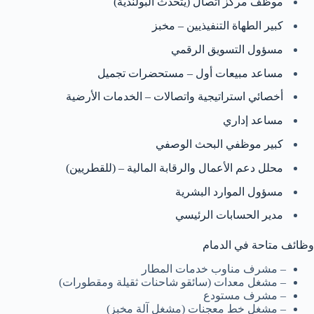
موظف مركز اتصال (يتحدث البولندية)
كبير الطهاة التنفيذيين – مخبز
مسؤول التسويق الرقمي
مساعد مبيعات أول – مستحضرات تجميل
أخصائي استراتيجية واتصالات – الخدمات الأرضية
مساعد إداري
كبير موظفي البحث الوصفي
محلل دعم الأعمال والرقابة المالية – (للقطريين)
مسؤول الموارد البشرية
مدير الحسابات الرئيسي
وظائف متاحة في الدمام
– مشرف مناوب خدمات المطار
– مشغل معدات (سائقو شاحنات ثقيلة ومقطورات)
– مشرف مستودع
– مشغل خط معجنات (مشغل آلة مخبز)