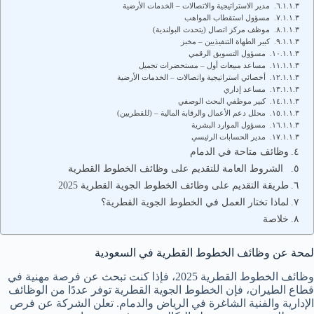
مدير الاستراتيجية والاتصالات – الخدمات الأرضية
مسؤول استقطاب المواهب
موظف مركز اتصال (يتحدث البولندية)
كبير الطهاة التنفيذيين – مخبز
مسؤول التسويق الرقمي
مساعد مبيعات أول – مستحضرات تجميل
أخصائي استراتيجية واتصالات – الخدمات الأرضية
مساعد إداري
كبير موظفي البحث الوصفي
محلل دعم الأعمال والرقابة المالية – (للقطريين)
مسؤول الموارد البشرية
مدير الحسابات الرئيسي
وظائف متاحة في الدمام
الشروط العامة للتقديم على وظائف الخطوط القطرية
طريقة التقديم على وظائف الخطوط الجوية القطرية 2025
لماذا تختار العمل في الخطوط الجوية القطرية؟
خلاصة
لمحة عن وظائف الخطوط القطرية في السعودية
وظائف الخطوط القطرية 2025، فإذا كنت تبحث عن فرصة مهنية في
قطاع الطيران، فإن الخطوط الجوية القطرية توفر عددًا من الوظائف
الإدارية والفنية الشاغرة في الرياض والدمام. تعلن الشركة عن فرص