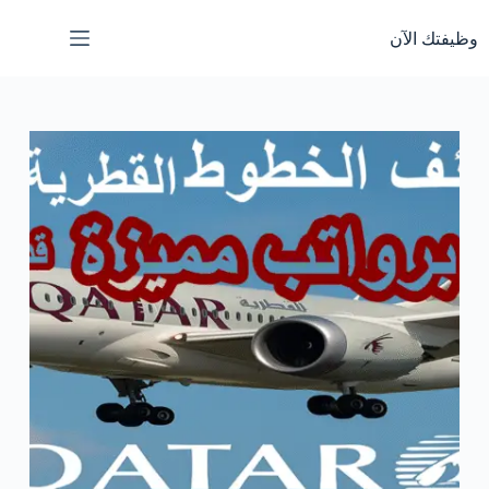
لتجاوز
لى
وظيفتك الآن
لمحتوى