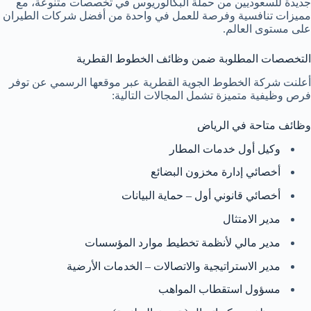
جديدة للسعوديين من حملة البكالوريوس في تخصصات متنوعة، مع
مميزات تنافسية وفرصة للعمل في واحدة من أفضل شركات الطيران
على مستوى العالم.
التخصصات المطلوبة ضمن وظائف الخطوط القطرية
أعلنت شركة الخطوط الجوية القطرية عبر موقعها الرسمي عن توفر
فرص وظيفية متميزة تشمل المجالات التالية:
وظائف متاحة في الرياض
وكيل أول خدمات المطار
أخصائي إدارة مخزون البضائع
أخصائي قانوني أول – حماية البيانات
مدير الامتثال
مدير مالي لأنظمة تخطيط موارد المؤسسات
مدير الاستراتيجية والاتصالات – الخدمات الأرضية
مسؤول استقطاب المواهب