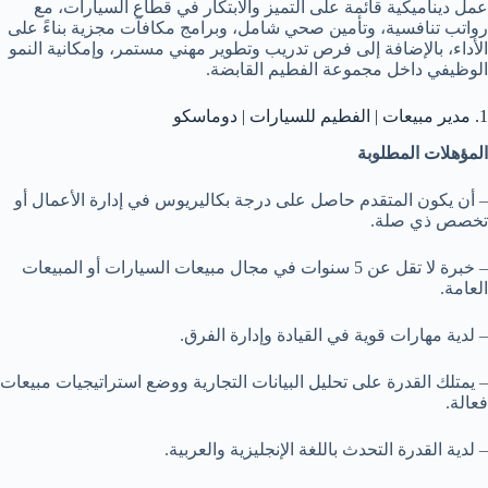
عمل ديناميكية قائمة على التميز والابتكار في قطاع السيارات، مع
رواتب تنافسية، وتأمين صحي شامل، وبرامج مكافآت مجزية بناءً على
الأداء، بالإضافة إلى فرص تدريب وتطوير مهني مستمر، وإمكانية النمو
الوظيفي داخل مجموعة الفطيم القابضة.
1. مدير مبيعات | الفطيم للسيارات | دوماسكو
المؤهلات المطلوبة
– أن يكون المتقدم حاصل على درجة بكاليريوس في إدارة الأعمال أو
تخصص ذي صلة.
– خبرة لا تقل عن 5 سنوات في مجال مبيعات السيارات أو المبيعات
العامة.
– لدية مهارات قوية في القيادة وإدارة الفرق.
– يمتلك القدرة على تحليل البيانات التجارية ووضع استراتيجيات مبيعات
فعالة.
– لدية القدرة التحدث باللغة الإنجليزية والعربية.