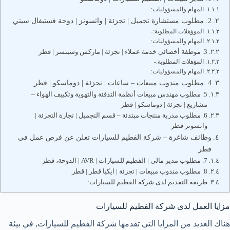
المهام والمسؤوليات:
2. مطلوب مستشارة تجميل | تجزئة | واتسونز | دوحة فستيفال سيتي
الموؤهلات المطلوبة:-
المهام والمسؤوليات:
3. موظفة أخصائي خدمة عملاء | تجزئة | ماركس وسبنسر | قطر
المؤهلات المطلوبة:-
المهام والمسؤوليات:
4. مطلوب مندوب مبيعات – ساعات | تجزئة | دوماسكو | قطر
5. مطلوب مهندس مبيعات أنظمة التدفئة والتهوية وتكييف الهواء –
مشاريع | تجزئة | دوماسكو | قطر
6. مطلوب مدربة منتجات مبتدئة – قسم التجميل | تجارة التجزئة |
واتسونز قطر
وظائف شاغرة – شركة الفطيم للسيارات تعلن عن فرص عمل في
قطر
7. مطلوب مدير مالي | الفطيم للسيارات | AVR | الدوحة، قطر
8. مطلوب مندوب مبيعات | تجزئة | ايكيا قطر | قطر
طريقة التقديم لدى شركة الفطيم للسيارات:
مزايا العمل لدى شركة الفطيم للسيارات
هناك العديد من المزايا التي تقدمها شركة الفطيم للسيارات, في بيئة