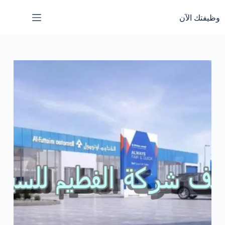
لتجاوز
لى
وظيفتك الآن
لمحتوى