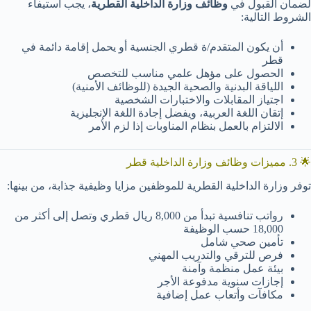
لضمان القبول في
وظائف وزارة الداخلية القطرية
، يجب استيفاء
الشروط التالية:
أن يكون المتقدم/ة قطري الجنسية أو يحمل إقامة دائمة في
قطر
الحصول على مؤهل علمي مناسب للتخصص
اللياقة البدنية والصحية الجيدة (للوظائف الأمنية)
اجتياز المقابلات والاختبارات الشخصية
إتقان اللغة العربية، ويفضل إجادة اللغة الإنجليزية
الالتزام بالعمل بنظام المناوبات إذا لزم الأمر
🌟 3. مميزات وظائف وزارة الداخلية قطر
توفر وزارة الداخلية القطرية للموظفين مزايا وظيفية جذابة، من بينها:
رواتب تنافسية تبدأ من 8,000 ريال قطري وتصل إلى أكثر من
18,000 حسب الوظيفة
تأمين صحي شامل
فرص للترقي والتدريب المهني
بيئة عمل منظمة وآمنة
إجازات سنوية مدفوعة الأجر
مكافآت وأتعاب عمل إضافية