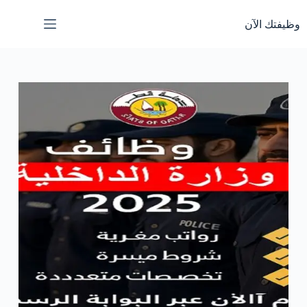
لتجاوز
لى
وظيفتك الآن
لمحتوى